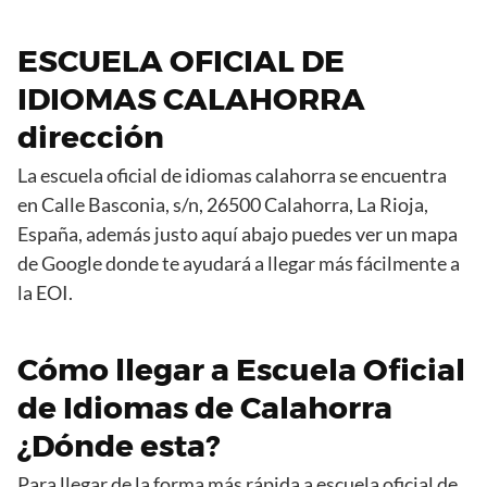
ESCUELA OFICIAL DE
IDIOMAS CALAHORRA
dirección
La escuela oficial de idiomas calahorra se encuentra
en Calle Basconia, s/n, 26500 Calahorra, La Rioja,
España, además justo aquí abajo puedes ver un mapa
de Google donde te ayudará a llegar más fácilmente a
la EOI.
Cómo llegar a Escuela Oficial
de Idiomas de Calahorra
¿Dónde esta?
Para llegar de la forma más rápida a escuela oficial de