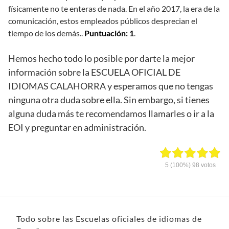
físicamente no te enteras de nada. En el año 2017, la era de la
comunicación, estos empleados públicos desprecian el
tiempo de los demás..
Puntuación: 1
.
Hemos hecho todo lo posible por darte la mejor
información sobre la ESCUELA OFICIAL DE
IDIOMAS CALAHORRA y esperamos que no tengas
ninguna otra duda sobre ella. Sin embargo, si tienes
alguna duda más te recomendamos llamarles o ir a la
EOI y preguntar en administración.
5
(100%)
98
votos
Todo sobre las Escuelas oficiales de idiomas de