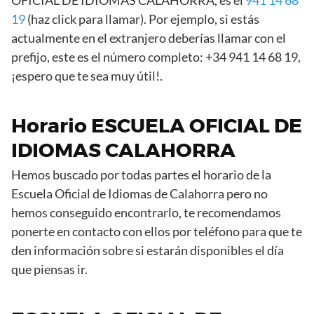
OFICIAL DE IDIOMAS CALAHORRA, es el
941 14 68
19
(haz click para llamar). Por ejemplo, si estás
actualmente en el extranjero deberías llamar con el
prefijo, este es el número completo: +34 941 14 68 19,
¡espero que te sea muy útil!.
Horario ESCUELA OFICIAL DE
IDIOMAS CALAHORRA
Hemos buscado por todas partes el horario de la
Escuela Oficial de Idiomas de Calahorra pero no
hemos conseguido encontrarlo, te recomendamos
ponerte en contacto con ellos por teléfono para que te
den información sobre si estarán disponibles el día
que piensas ir.