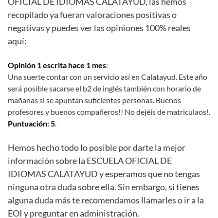
OFICIAL DE IDIOMAS CALATAYUD, las hemos
recopilado ya fueran valoraciones positivas o
negativas y puedes ver las opiniones 100% reales
aquí:
Opinión 1 escrita hace 1 mes
:
Una suerte contar con un servicio así en Calatayud. Este año
será posible sacarse el b2 de inglés también con horario de
mañanas si se apuntan suficientes personas. Buenos
profesores y buenos compañeros!! No dejéis de matriculaos!.
Puntuación: 5
.
Hemos hecho todo lo posible por darte la mejor
información sobre la ESCUELA OFICIAL DE
IDIOMAS CALATAYUD y esperamos que no tengas
ninguna otra duda sobre ella. Sin embargo, si tienes
alguna duda más te recomendamos llamarles o ir a la
EOI y preguntar en administración.