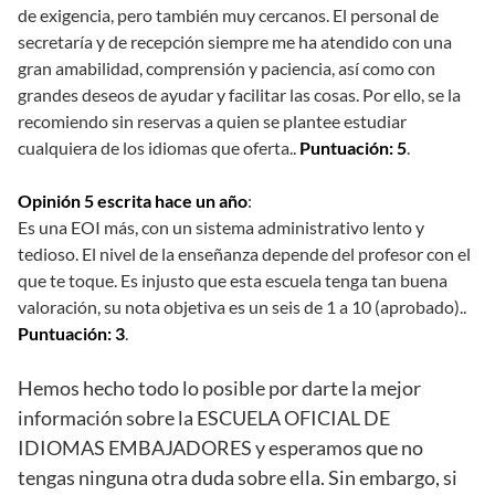
de exigencia, pero también muy cercanos. El personal de
secretaría y de recepción siempre me ha atendido con una
gran amabilidad, comprensión y paciencia, así como con
grandes deseos de ayudar y facilitar las cosas. Por ello, se la
recomiendo sin reservas a quien se plantee estudiar
cualquiera de los idiomas que oferta..
Puntuación: 5
.
Opinión 5 escrita hace un año
:
Es una EOI más, con un sistema administrativo lento y
tedioso. El nivel de la enseñanza depende del profesor con el
que te toque. Es injusto que esta escuela tenga tan buena
valoración, su nota objetiva es un seis de 1 a 10 (aprobado)..
Puntuación: 3
.
Hemos hecho todo lo posible por darte la mejor
información sobre la ESCUELA OFICIAL DE
IDIOMAS EMBAJADORES y esperamos que no
tengas ninguna otra duda sobre ella. Sin embargo, si