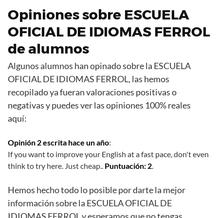
Opiniones sobre ESCUELA
OFICIAL DE IDIOMAS FERROL
de alumnos
Algunos alumnos han opinado sobre la ESCUELA
OFICIAL DE IDIOMAS FERROL, las hemos
recopilado ya fueran valoraciones positivas o
negativas y puedes ver las opiniones 100% reales
aquí:
Opinión 2 escrita hace un año
:
If you want to improve your English at a fast pace, don't even
think to try here. Just cheap..
Puntuación: 2
.
Hemos hecho todo lo posible por darte la mejor
información sobre la ESCUELA OFICIAL DE
IDIOMAS FERROL y esperamos que no tengas