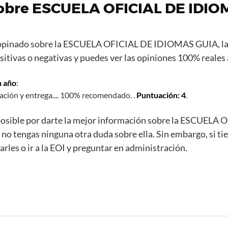
obre ESCUELA OFICIAL DE IDIO
opinado sobre la ESCUELA OFICIAL DE IDIOMAS GUIA, la
sitivas o negativas y puedes ver las opiniones 100% reales 
n año
:
ación y entrega.... 100% recomendado. .
Puntuación: 4
.
osible por darte la mejor información sobre la ESCUEL
o tengas ninguna otra duda sobre ella. Sin embargo, si t
les o ir a la EOI y preguntar en administración.