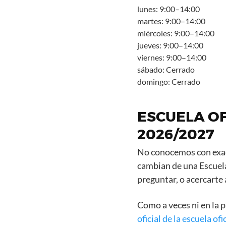
lunes: 9:00–14:00
martes: 9:00–14:00
miércoles: 9:00–14:00
jueves: 9:00–14:00
viernes: 9:00–14:00
sábado: Cerrado
domingo: Cerrado
ESCUELA OFI
2026/2027
No conocemos con exact
cambian de una Escuela
preguntar, o acercarte
Como a veces ni en la 
oficial de la escuela of