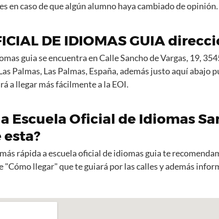
es en caso de que algún alumno haya cambiado de opinión.
CIAL DE IDIOMAS GUIA direcci
idiomas guia se encuentra en Calle Sancho de Vargas, 19, 35
Las Palmas, Las Palmas, España, además justo aquí abajo 
á a llegar más fácilmente a la EOI.
a Escuela Oficial de Idiomas Sa
 esta?
a más rápida a escuela oficial de idiomas guia te recomend
e "Cómo llegar" que te guiará por las calles y además inform