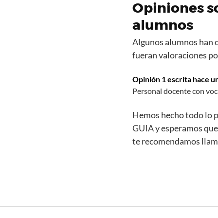
Opiniones s
alumnos
Algunos alumnos han 
fueran valoraciones po
Opinión 1 escrita hace u
Personal docente con voc
Hemos hecho todo lo p
GUIA y esperamos que n
te recomendamos llamar