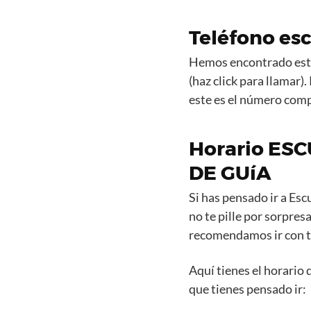
Teléfono esc
Hemos encontrado est
(haz click para llamar).
este es el número comp
Horario ES
DE GUíA
Si has pensado ir a Esc
no te pille por sorpres
recomendamos ir con 
Aquí tienes el horario
que tienes pensado ir: