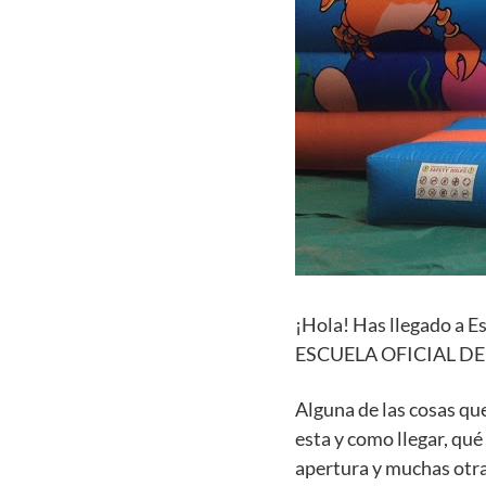
¡Hola! Has llegado a E
ESCUELA OFICIAL DE I
Alguna de las cosas qu
esta y como llegar, qué
apertura y muchas otra