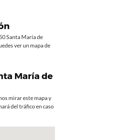
ón
450 Santa María de
puedes ver un mapa de
nta María de
amos mirar este mapa y
ará del tráfico en caso