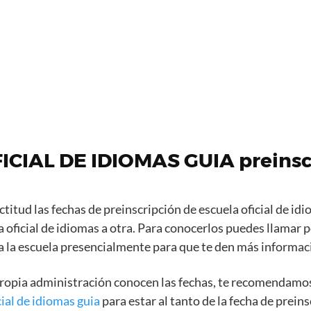
CIAL DE IDIOMAS GUIA preinsc
itud las fechas de preinscripción de escuela oficial de idi
 oficial de idiomas a otra. Para conocerlos puedes llamar p
 a la escuela presencialmente para que te den más informac
propia administración conocen las fechas, te recomendamo
icial de idiomas guia
para estar al tanto de la fecha de prein