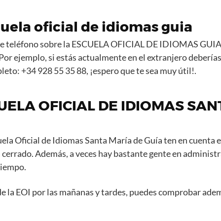
uela oficial de idiomas guia
e teléfono sobre la ESCUELA OFICIAL DE IDIOMAS GUIA,
 Por ejemplo, si estás actualmente en el extranjero deberías 
leto: +34 928 55 35 88, ¡espero que te sea muy útil!.
CUELA OFICIAL DE IDIOMAS SA
uela Oficial de Idiomas Santa María de Guía ten en cuenta 
a cerrado. Además, a veces hay bastante gente en administr
tiempo.
 de la EOI por las mañanas y tardes, puedes comprobar ademá