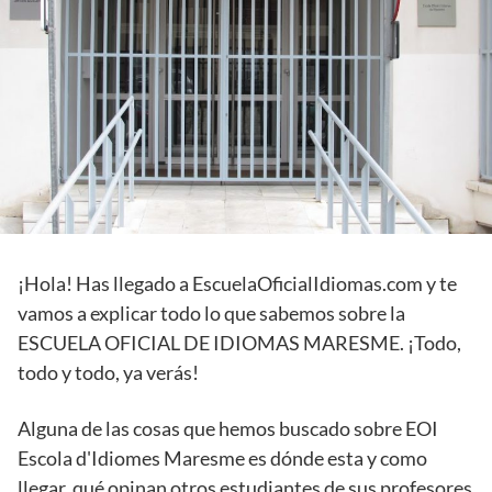
¡Hola! Has llegado a EscuelaOficialIdiomas.com y te
vamos a explicar todo lo que sabemos sobre la
ESCUELA OFICIAL DE IDIOMAS MARESME. ¡Todo,
todo y todo, ya verás!
Alguna de las cosas que hemos buscado sobre EOI
Escola d'Idiomes Maresme es dónde esta y como
llegar, qué opinan otros estudiantes de sus profesores