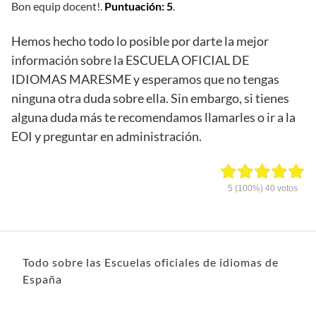
Bon equip docent!.
Puntuación: 5
.
Hemos hecho todo lo posible por darte la mejor
información sobre la ESCUELA OFICIAL DE
IDIOMAS MARESME y esperamos que no tengas
ninguna otra duda sobre ella. Sin embargo, si tienes
alguna duda más te recomendamos llamarles o ir a la
EOI y preguntar en administración.
5
(100%)
40
votos
Todo sobre las Escuelas oficiales de idiomas de
España