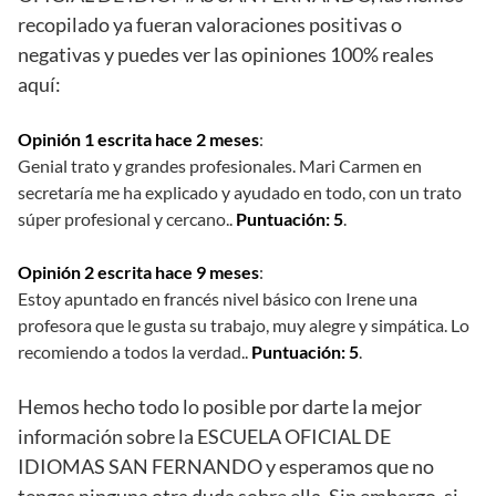
recopilado ya fueran valoraciones positivas o
negativas y puedes ver las opiniones 100% reales
aquí:
Opinión 1 escrita hace 2 meses
:
Genial trato y grandes profesionales. Mari Carmen en
secretaría me ha explicado y ayudado en todo, con un trato
súper profesional y cercano..
Puntuación: 5
.
Opinión 2 escrita hace 9 meses
:
Estoy apuntado en francés nivel básico con Irene una
profesora que le gusta su trabajo, muy alegre y simpática. Lo
recomiendo a todos la verdad..
Puntuación: 5
.
Hemos hecho todo lo posible por darte la mejor
información sobre la ESCUELA OFICIAL DE
IDIOMAS SAN FERNANDO y esperamos que no