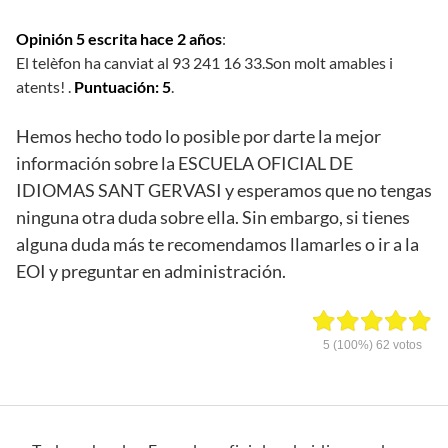
Opinión 5 escrita hace 2 años
:
El telèfon ha canviat al 93 241 16 33.Son molt amables i
atents! .
Puntuación: 5
.
Hemos hecho todo lo posible por darte la mejor
información sobre la ESCUELA OFICIAL DE
IDIOMAS SANT GERVASI y esperamos que no tengas
ninguna otra duda sobre ella. Sin embargo, si tienes
alguna duda más te recomendamos llamarles o ir a la
EOI y preguntar en administración.
5
(100%)
62
votos