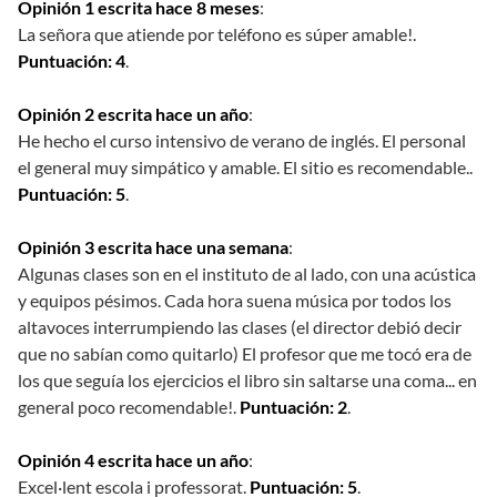
Opinión 1 escrita hace 8 meses
:
La señora que atiende por teléfono es súper amable!.
Puntuación: 4
.
Opinión 2 escrita hace un año
:
He hecho el curso intensivo de verano de inglés. El personal
el general muy simpático y amable. El sitio es recomendable..
Puntuación: 5
.
Opinión 3 escrita hace una semana
:
Algunas clases son en el instituto de al lado, con una acústica
y equipos pésimos. Cada hora suena música por todos los
altavoces interrumpiendo las clases (el director debió decir
que no sabían como quitarlo) El profesor que me tocó era de
los que seguía los ejercicios el libro sin saltarse una coma... en
general poco recomendable!.
Puntuación: 2
.
Opinión 4 escrita hace un año
:
Excel·lent escola i professorat.
Puntuación: 5
.