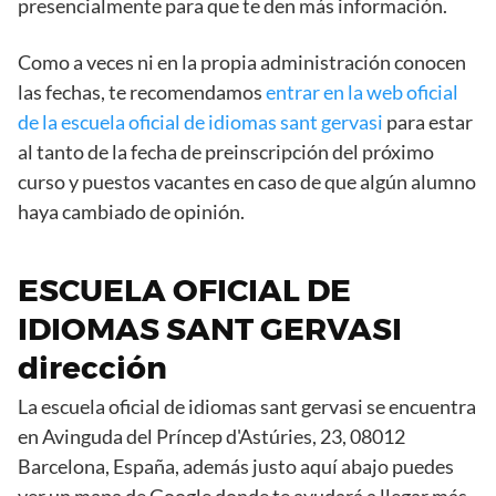
presencialmente para que te den más información.
Como a veces ni en la propia administración conocen
las fechas, te recomendamos
entrar en la web oficial
de la escuela oficial de idiomas sant gervasi
para estar
al tanto de la fecha de preinscripción del próximo
curso y puestos vacantes en caso de que algún alumno
haya cambiado de opinión.
ESCUELA OFICIAL DE
IDIOMAS SANT GERVASI
dirección
La escuela oficial de idiomas sant gervasi se encuentra
en Avinguda del Príncep d'Astúries, 23, 08012
Barcelona, España, además justo aquí abajo puedes
ver un mapa de Google donde te ayudará a llegar más