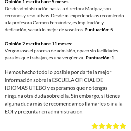
Opinión 1 escrita hace 5 meses
:
Desde administración hasta la directora Maripaz, son
cercanos y resolutivos. Desde mi experiencia os recomiendo
a la profesora Carmen Fernández, es implicación y
dedicación, sacará lo mejor de vosotros.
Puntuación: 5
.
Opinión 2 escrita hace 11 meses
:
Vergonzoso el proceso de admisión, opaco sin facilidades
para los que trabajan, es una vergüenza..
Puntuación: 1
.
Hemos hecho todo lo posible por darte la mejor
información sobre la ESCUELA OFICIAL DE
IDIOMAS UTEBO y esperamos que no tengas
ninguna otra duda sobre ella. Sin embargo, si tienes
alguna duda más te recomendamos llamarles o ir a la
EOI y preguntar en administración.